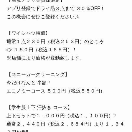
【新規アプリ会員様限定】
アプリ登録でドライ品３点まで ３０％OFF！
この機会にぜひご登録ください🎶
【ワイシャツ特価】
通常１点２３０円（税込２５３円）のところ
👉 １５０円（税込１６５円）！
※店舗により価格が変動致します。
【スニーカークリーニング】
今だけなんと 半額！
エコノミーコース ５００円（税込５５０円）
【学生服上下 汗抜き コース】
上下セットで１，０００円（税込１，１００円）‼️
通常２，４４０円（税込２，６８４円）より １，３４