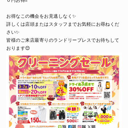
０円お得‼️
お得なこの機会をお見逃しなく✨
詳しくは店頭またはスタッフまでお気軽にお尋ねくだ
さい✨
皆様のご来店最寄りのランドリープレスでお待ちして
おります😊