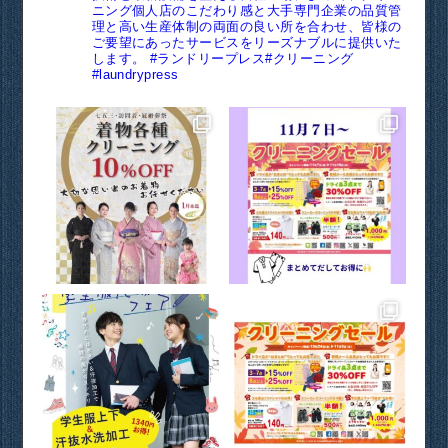
ニング個人店のこだわり感と大手専門企業の品質管
理と高い生産体制の両面の良い所を合わせ、皆様の
ご要望にあったサービスをリーズナブルに提供いた
します。
#ランドリープレス#クリーニング
#laundrypress