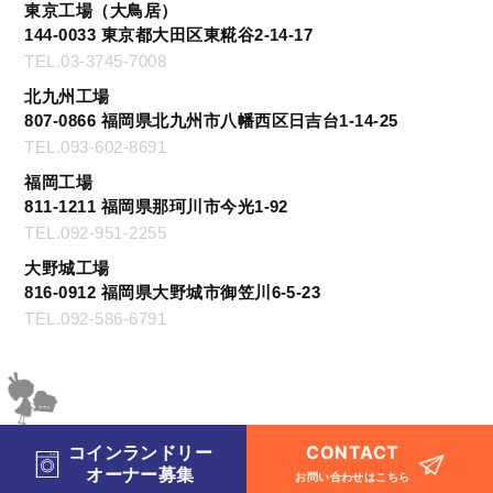
東京工場（大鳥居）
144-0033 東京都大田区東糀谷2-14-17
TEL.03-3745-7008
北九州工場
807-0866 福岡県北九州市八幡西区日吉台1-14-25
TEL.093-602-8691
福岡工場
811-1211 福岡県那珂川市今光1-92
TEL.092-951-2255
大野城工場
816-0912 福岡県大野城市御笠川6-5-23
TEL.092-586-6791
CONTACT
コインランドリー
© Laundry Press
オーナー募集
お問い合わせはこちら