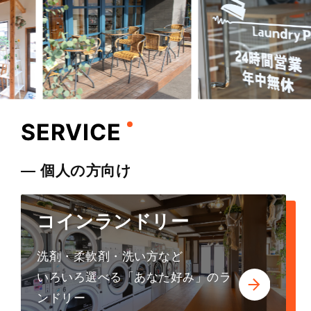
SERVICE
― 個人の方向け
コインランドリー
洗剤・柔軟剤・洗い方など
いろいろ選べる「あなた好み」のラ
ンドリー