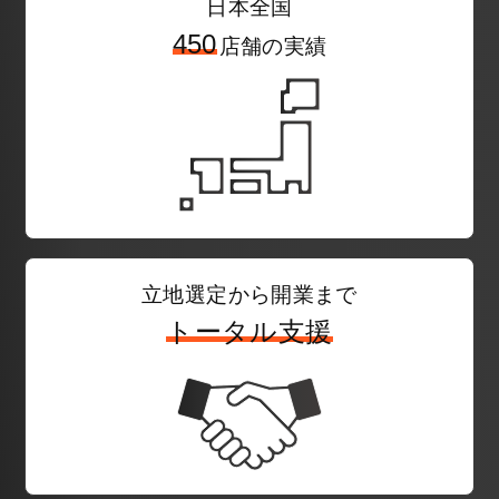
日本全国
450
店舗の実績
立地選定から開業まで
トータル支援