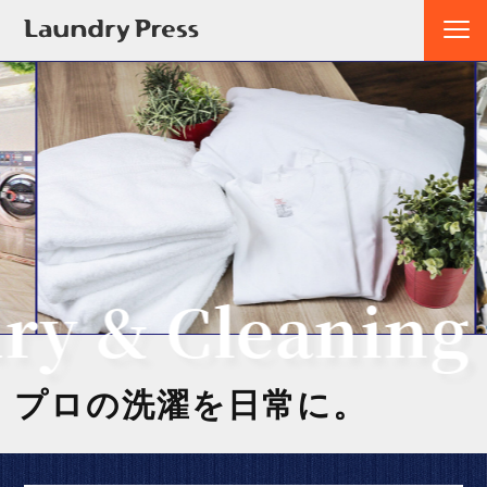
 & Cleaning C
プロの洗濯を日常に。