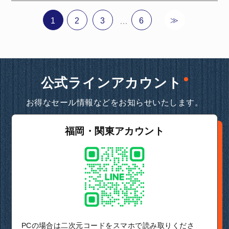
≫
1
2
3
6
…
公式ラインアカウント
お得なセール情報などをお知らせいたします。
福岡・関東アカウント
PCの場合は二次元コードをスマホで読み取りくださ