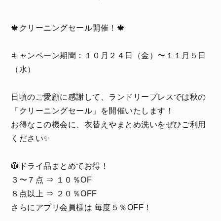
🍁クリーニングセール開催！🍁
キャンペーン期間：１０月２４日（金）〜１１月５日
（水）
日頃のご愛顧に感謝して、ランドリープレスでは秋の
「クリーニングセール」を開催いたします！
お得なこの機会に、衣替えやまとめ洗いをぜひご利用
ください✨
🧥ドライ品まとめてお得！
３〜７点 ⇒ １０％OF
８点以上 ⇒ ２０％OFF
さらにアプリ会員様は 毎度５％OFF！