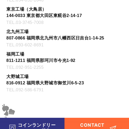
東京工場（大鳥居）
144-0033 東京都大田区東糀谷2-14-17
TEL.03-3745-7008
北九州工場
807-0866 福岡県北九州市八幡西区日吉台1-14-25
TEL.093-602-8691
福岡工場
811-1211 福岡県那珂川市今光1-92
TEL.092-951-2255
大野城工場
816-0912 福岡県大野城市御笠川6-5-23
TEL.092-586-6791
CONTACT
コインランドリー
© Laundry Press