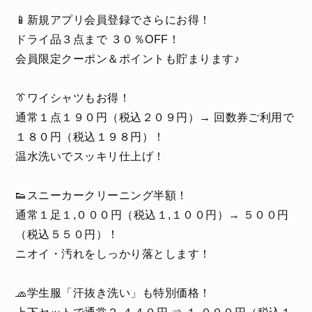
📱新規アプリ会員登録でさらにお得！
ドライ品３点まで ３０％OFF！
会員限定クーポン＆ポイントも貯まります♪
👔ワイシャツもお得！
通常１点１９０円（税込２０９円）→ 回数券ご利用で
１８０円（税込１９８円）！
温水洗いでスッキリ仕上げ！
👟スニーカークリーニング半額！
通常１足１,０００円（税込１,１００円）→ ５００円
（税込５５０円）！
ニオイ・汚れをしっかり落とします！
🧢学生服「汗抜き洗い」も特別価格！