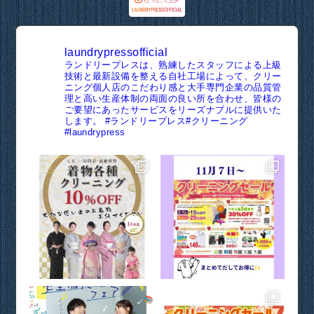
laundrypressofficial
ランドリープレスは、熟練したスタッフによる上級
技術と最新設備を整える自社工場によって、クリー
ニング個人店のこだわり感と大手専門企業の品質管
理と高い生産体制の両面の良い所を合わせ、皆様の
ご要望にあったサービスをリーズナブルに提供いた
します。
#ランドリープレス#クリーニング
#laundrypress