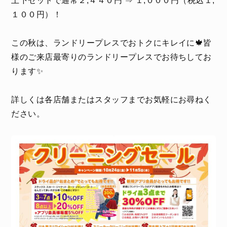
上下セットで通常２,４４０円 ⇒ １,０００円（税込１,
１００円）！
この秋は、ランドリープレスでおトクにキレイに🍁皆
様のご来店最寄りのランドリープレスでお待ちしてお
ります✨
詳しくは各店舗またはスタッフまでお気軽にお尋ねく
ださい。