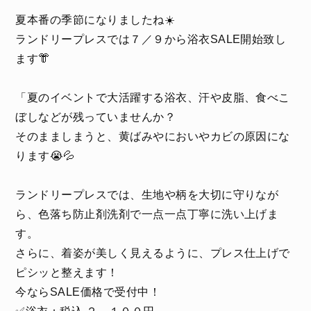
夏本番の季節になりましたね☀️
ランドリープレスでは７／９から浴衣SALE開始致し
ます👘
「夏のイベントで大活躍する浴衣、汗や皮脂、食べこ
ぼしなどが残っていませんか？
そのまましまうと、黄ばみやにおいやカビの原因にな
ります😭💦
ランドリープレスでは、生地や柄を大切に守りなが
ら、色落ち防止剤洗剤で一点一点丁寧に洗い上げま
す。
さらに、着姿が美しく見えるように、プレス仕上げで
ピシッと整えます！
今ならSALE価格で受付中！