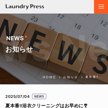
ws Ne
NEWS
お知らせ
HOME
夏本番‼…
お知らせ
2025/07/04
NEWS
夏本番‼️浴衣クリーニングはお早めに🎐