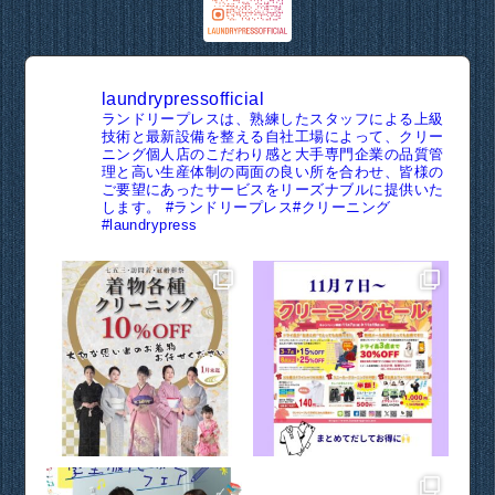
laundrypressofficial
ランドリープレスは、熟練したスタッフによる上級
技術と最新設備を整える自社工場によって、クリー
ニング個人店のこだわり感と大手専門企業の品質管
理と高い生産体制の両面の良い所を合わせ、皆様の
ご要望にあったサービスをリーズナブルに提供いた
します。
#ランドリープレス#クリーニング
#laundrypress