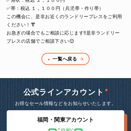
✅浴衣：税込 ２，１００円
✅帯：税込 １，１００円（兵児帯・作り帯）
この機会に、是非お近くのランドリープレスをご利用
ください！👘
お急ぎの場合でもご相談に応じます‼️是非ランドリー
プレスの店舗でご相談下さい😊
一覧へ戻る
公式ラインアカウント
お得なセール情報などをお知らせいたします。
福岡・関東アカウント